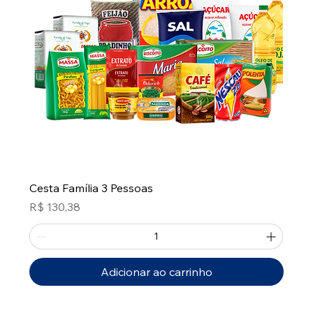
Cesta Família 3 Pessoas
Preço
R$ 130,38
Adicionar ao carrinho