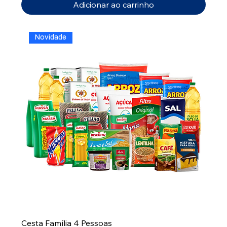
Adicionar ao carrinho
Novidade
Cesta Família 4 Pessoas