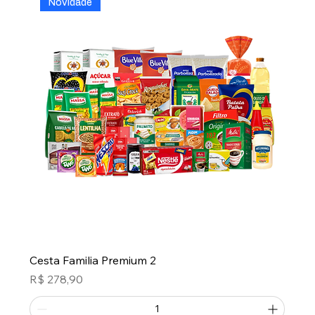
Novidade
Cesta Familia Premium 2
Preço
R$ 278,90