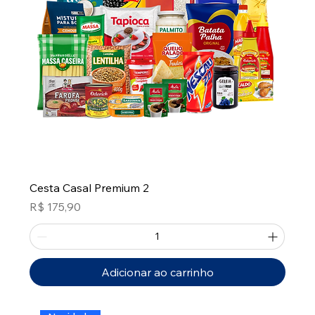
Cesta Casal Premium 2
Preço
R$ 175,90
Adicionar ao carrinho