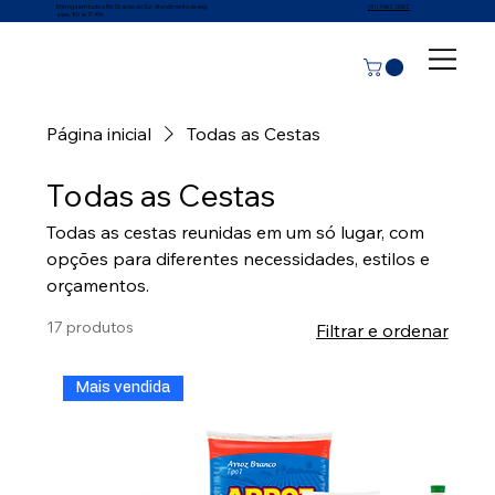
Entrega em todo o Rio Grande do Sul · Atendimento de seg.
(51) 3462-0002
a sex., 8h às 17:45h
Página inicial
Todas as Cestas
Todas as Cestas
Todas as cestas reunidas em um só lugar, com
opções para diferentes necessidades, estilos e
orçamentos.
17 produtos
Filtrar e ordenar
Mais vendida