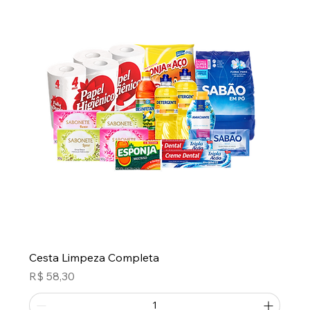
Cesta Limpeza Completa
Preço
R$ 58,30