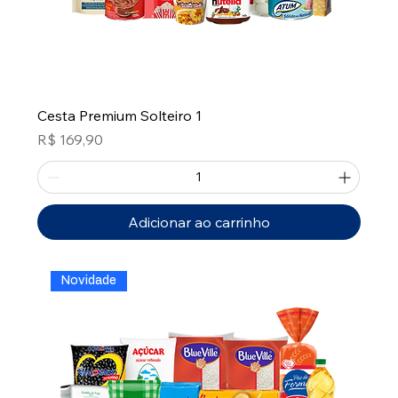
Cesta Premium Solteiro 1
Preço
R$ 169,90
Adicionar ao carrinho
Novidade