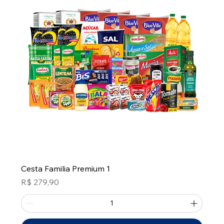
Cesta Familia Premium 1
Preço
R$ 279,90