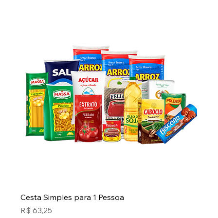
Cesta Simples para 1 Pessoa
Preço
R$ 63,25