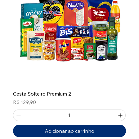
Cesta Solteiro Premium 2
Preço
R$ 129,90
Adicionar ao carrinho