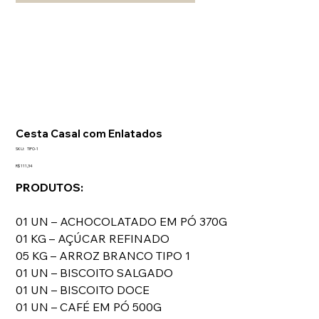
Cesta Casal com Enlatados
SKU
SKU:
TIPO-1
TIPO-
1
Preço
R$ 111,34
PRODUTOS:
01 UN – ACHOCOLATADO EM PÓ 370G
01 KG – AÇÚCAR REFINADO
05 KG – ARROZ BRANCO TIPO 1
01 UN – BISCOITO SALGADO
01 UN – BISCOITO DOCE
01 UN – CAFÉ EM PÓ 500G