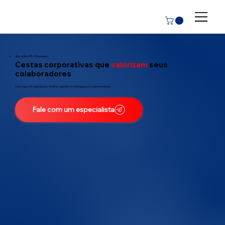
Atacadão RS - Empresas
Cestas corporativas que
valorizam
seus
colaboradores
Com suporte digital para facilitar a gestão e a entrega aos colaboradores.
Fale com um especialista