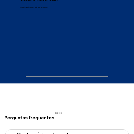
Logística eficiente e entrega no prazo.
FAQ B2B
Perguntas frequentes