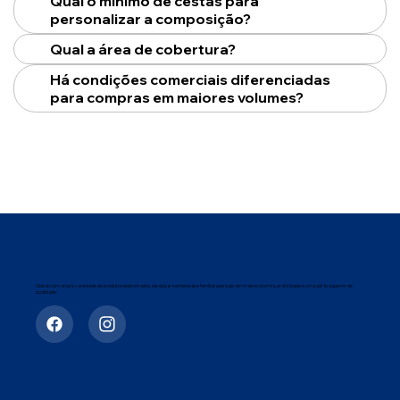
Qual o mínimo de cestas para
personalizar a composição?
Qual a área de cobertura?
Há condições comerciais diferenciadas
para compras em maiores volumes?
Cestas com ampla variedade de produtos selecionados, ideais para empresas e famílias que buscam mais economia, praticidade e um padrão superior de
qualidade.