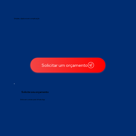
Simples, rápido e sem complicação
Solicitar um orçamento
Solicite seu orçamento
Entre em contato pelo WhatsApp