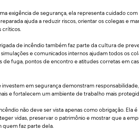
ma exigência de segurança, ela representa cuidado com 
eparada ajuda a reduzir riscos, orientar os colegas e ma
ríticos.
brigada de incêndio também faz parte da cultura de prev
 simulações e comunicados internos ajudam todos os co
s de fuga, pontos de encontro e atitudes corretas em ca
 investem em segurança demonstram responsabilidade,
onais e fortalecem um ambiente de trabalho mais protegid
incêndio não deve ser vista apenas como obrigação. Ela 
oteger vidas, preservar o patrimônio e mostrar que a emp
 quem faz parte dela.