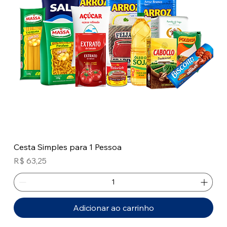
Cesta Simples para 1 Pessoa
Preço
R$ 63,25
Adicionar ao carrinho