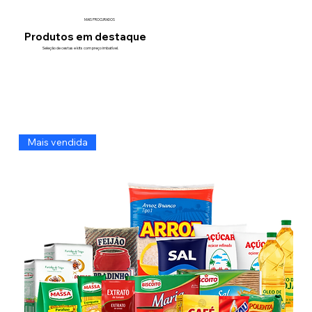
MAIS PROCURADOS
Produtos em destaque
Seleção de cestas e kits com preço imbatível.
Mais vendida