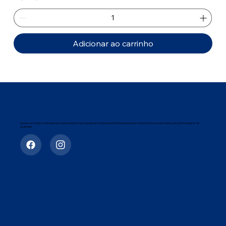
Adicionar ao carrinho
Cestas com ampla variedade de produtos selecionados, ideais para empresas e famílias que buscam mais economia, praticidade e um padrão superior de
qualidade.