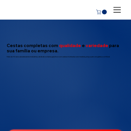
Cestas completas com
qualidade
e
variedade
para
sua família ou empresa.
Mais de 40 anos abastecendo indústrias, sindicatos e lares gaúchos com cestas montadas sob medida, preço justo e logística confiável.