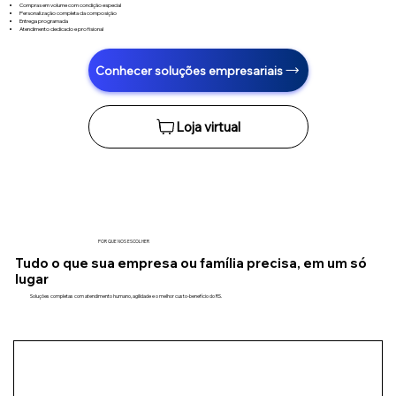
Compras em volume com condição especial
Personalização completa da composição
Entrega programada
Atendimento dedicado e profisional
Conhecer soluções empresariais
POR QUE NOS ESCOLHER
Tudo o que sua empresa ou família precisa, em um só
lugar
Soluções completas com atendimento humano, agilidade e o melhor custo-benefício do RS.